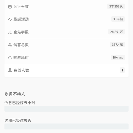
运行天数
3年353天
最后活动
3 年前
全站字数
28.59 万
访客总数
357,475
响应耗时
104 ms
在线人数
1
岁月不待人
今日已经过去
小时
这周已经过去
天