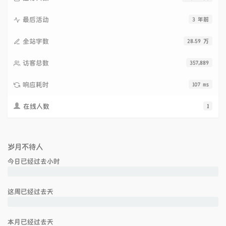
最后活动
3 年前
全站字数
28.59 万
访客总数
357,889
响应耗时
107 ms
在线人数
1
岁月不待人
今日已经过去
小时
这周已经过去
天
本月已经过去
天