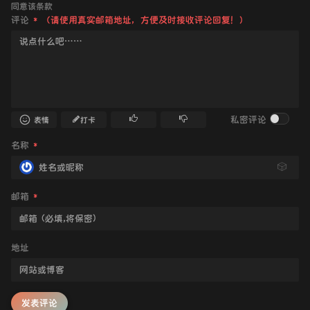
同意该条款
评论
*
（请使用真实邮箱地址，方便及时接收评论回复！）
私密评论
表情
打卡
名称
*
🎲
邮箱
*
地址
发表评论