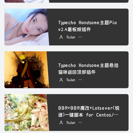
Typecho Handsome主题Pio
v2.4看板娘插件
TuJun
2022 年 09 月 07 日
Typecho Handsome主题悬挂
猫咪返回顶部插件
TuJun
2022 年 09 月 06 日
BBR+BBR魔改+Lotsever(锐
速)一键脚本 for Centos/D
ebian/Ubuntu
TuJun
2022 年 09 月 06 日