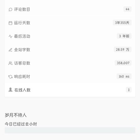
评论数目
44
运行天数
3年355天
最后活动
3 年前
全站字数
28.59 万
访客总数
358,007
响应耗时
160 ms
在线人数
1
岁月不待人
今日已经过去
小时