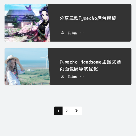
分享三款Typecho后台模板
TuJun
2022 年 09 月 05 日
Typecho Handsome主题文章
页面包屑导航优化
TuJun
2022 年 09 月 05 日
1
2