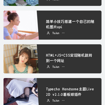
简单小技巧搭建一个自己的随
机图片api
TuJun
2022 年 09 月 07 日
HTML+JS+CSS实现随机跳转
到一个网址
TuJun
2022 年 09 月 07 日
Typecho Handsome主题Live
2D v2.1.0看板娘插件
TuJun
2022 年 09 月 07 日