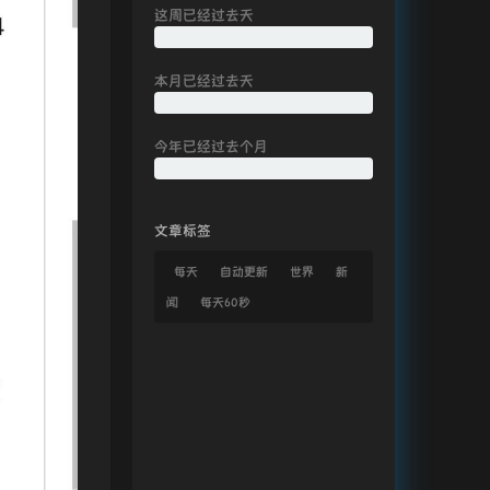
这周已经过去
天
本月已经过去
天
今年已经过去
个月
文章标签
每天
自动更新
世界
新
闻
每天60秒