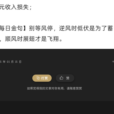
 年 01 月 15 日
打赏
赞
如果觉得我的文章对你有用，请随意赞赏