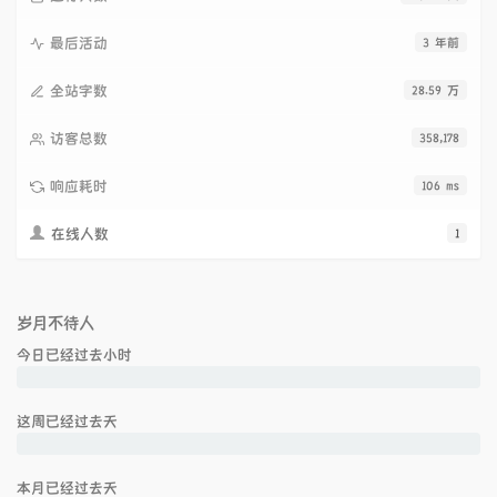
最后活动
3 年前
全站字数
28.59 万
访客总数
358,178
响应耗时
106 ms
在线人数
1
岁月不待人
今日已经过去
小时
这周已经过去
天
本月已经过去
天